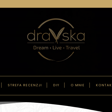
STREFA RECENZJI
DIY
O MNIE
KONTAK