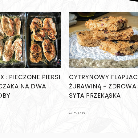
X : PIECZONE PIERSI
CYTRYNOWY FLAPJAC
CZAKA NA DWA
ŻURAWINĄ - ZDROWA
OBY
SYTA PRZEKĄSKA
4/17/2015