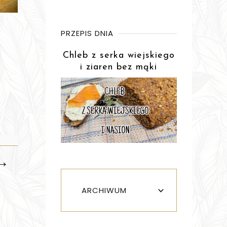
PRZEPIS DNIA
Chleb z serka wiejskiego
i ziaren bez mąki
→
ARCHIWUM