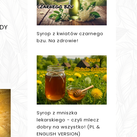
GDY
Syrop z kwiatów czarnego
bzu. Na zdrowie!
Syrop z mniszka
lekarskiego - czyli mlecz
dobry na wszystko! (PL &
ENGLISH VERSION)