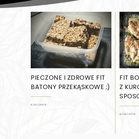
PIECZONE I ZDROWE FIT
FIT BO
BATONY PRZEKĄSKOWE ;)
Z KUR
SPOS
5/01/2015
4/25/2015