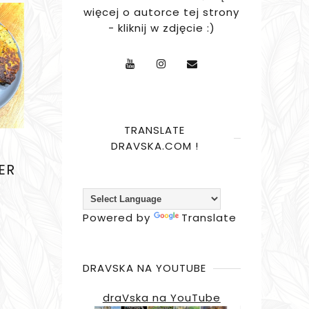
więcej o autorce tej strony
- kliknij w zdjęcie :)
TRANSLATE
DRAVSKA.COM !
ER
Powered by
Translate
DRAVSKA NA YOUTUBE
draVska na YouTube