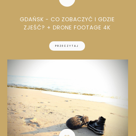
GDAŃSK - CO ZOBACZYĆ I GDZIE
ZJEŚĆ? + DRONE FOOTAGE 4K
PRZECZYTAJ