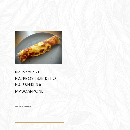
NAJSZYBSZE
NAJPROSTSZE KETO
NALEŚNIKI NA
MASCARPONE
9/25/2009