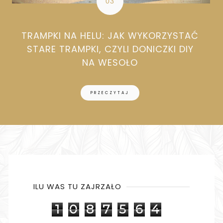
TRAMPKI NA HELU: JAK WYKORZYSTAĆ
STARE TRAMPKI, CZYLI DONICZKI DIY
NA WESOŁO
PRZECZYTAJ
ILU WAS TU ZAJRZAŁO
1
0
8
7
5
6
4