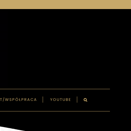
T/WSPÓŁPRACA
YOUTUBE