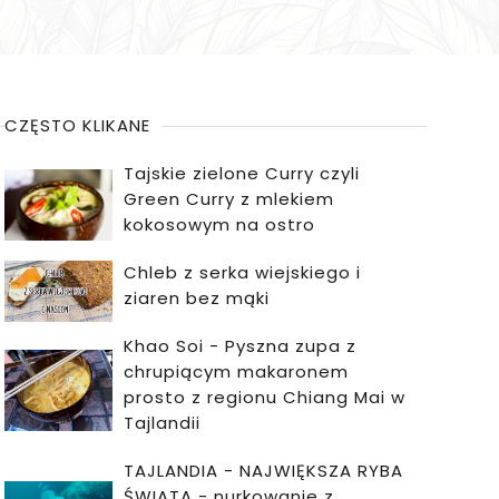
CZĘSTO KLIKANE
Tajskie zielone Curry czyli
Green Curry z mlekiem
kokosowym na ostro
Chleb z serka wiejskiego i
ziaren bez mąki
Khao Soi - Pyszna zupa z
chrupiącym makaronem
prosto z regionu Chiang Mai w
Tajlandii
TAJLANDIA - NAJWIĘKSZA RYBA
ŚWIATA - nurkowanie z