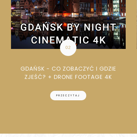
GDAŃSK - CO ZOBACZYĆ I GDZIE
ZJEŚĆ? + DRONE FOOTAGE 4K
PRZECZYTAJ