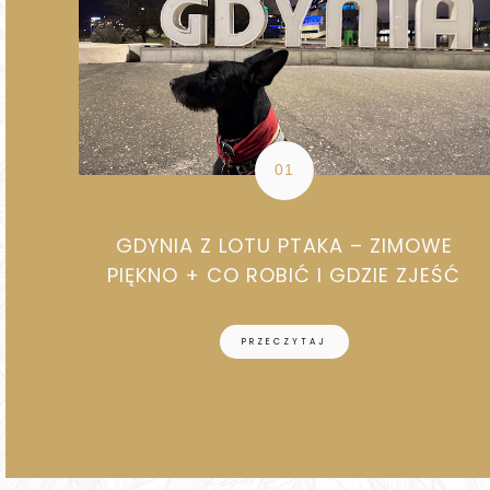
GDYNIA Z LOTU PTAKA – ZIMOWE
PIĘKNO + CO ROBIĆ I GDZIE ZJEŚĆ
PRZECZYTAJ