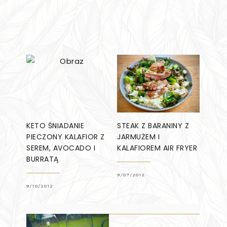
KETO ŚNIADANIE
STEAK Z BARANINY Z
PIECZONY KALAFIOR Z
JARMUŻEM I
SEREM, AVOCADO I
KALAFIOREM AIR FRYER
BURRATĄ
9/07/2012
9/10/2012