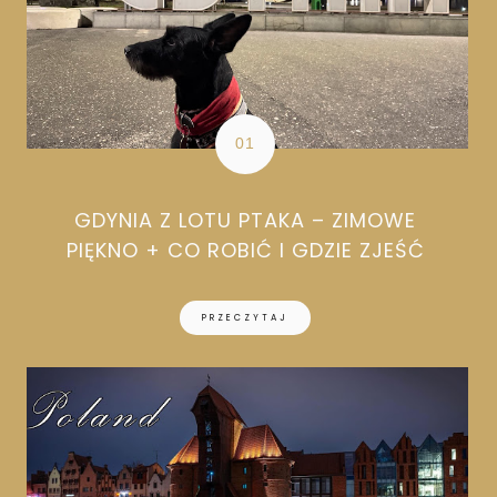
GDYNIA Z LOTU PTAKA – ZIMOWE
PIĘKNO + CO ROBIĆ I GDZIE ZJEŚĆ
PRZECZYTAJ