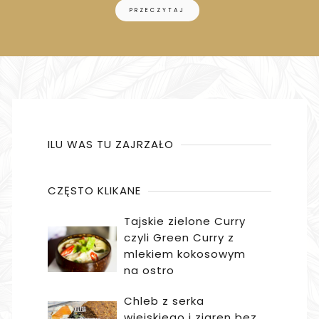
PRZECZYTAJ
ILU WAS TU ZAJRZAŁO
CZĘSTO KLIKANE
Tajskie zielone Curry
czyli Green Curry z
mlekiem kokosowym
na ostro
Chleb z serka
wiejskiego i ziaren bez