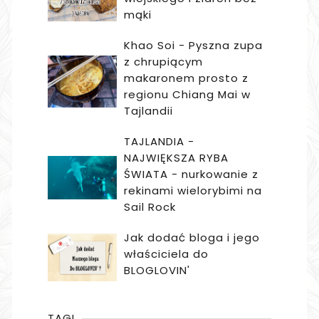
mąki
Khao Soi - Pyszna zupa
z chrupiącym
makaronem prosto z
regionu Chiang Mai w
Tajlandii
TAJLANDIA -
NAJWIĘKSZA RYBA
ŚWIATA - nurkowanie z
rekinami wielorybimi na
Sail Rock
Jak dodać bloga i jego
właściciela do
BLOGLOVIN'
TAGI