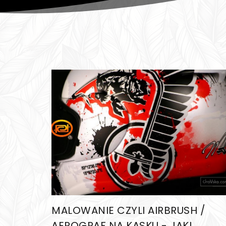
MALOWANIE CZYLI AIRBRUSH /
AEROGRAF NA KASKU - JAKI