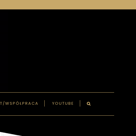
T/WSPÓŁPRACA
YOUTUBE