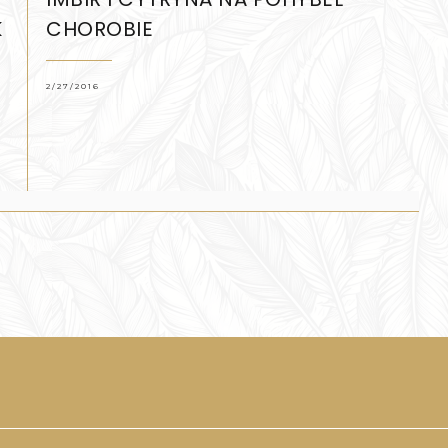
K
CHOROBIE
2/27/2016