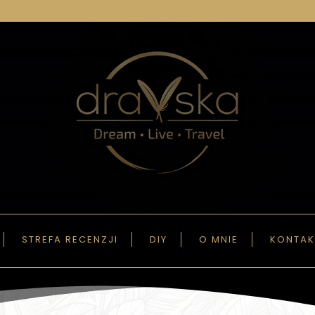
STREFA RECENZJI
DIY
O MNIE
KONTAK