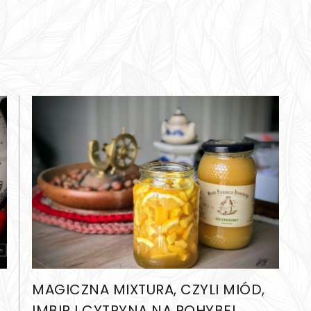
MAGICZNA MIXTURA, CZYLI MIÓD,
IMBIR I CYTRYNA NA POHYBEL