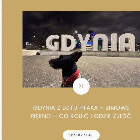
GDYNIA Z LOTU PTAKA – ZIMOWE
PIĘKNO + CO ROBIĆ I GDZIE ZJEŚĆ
PRZECZYTAJ