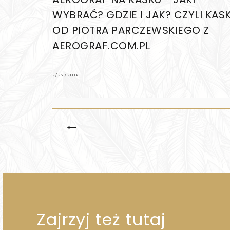
WYBRAĆ? GDZIE I JAK? CZYLI KAS
OD PIOTRA PARCZEWSKIEGO Z
AEROGRAF.COM.PL
2/27/2016
←
Zajrzyj też tutaj