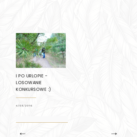
I PO URLOPIE -
LOSOWANIE
KONKURSOWE :)
4/03/2016
←
→