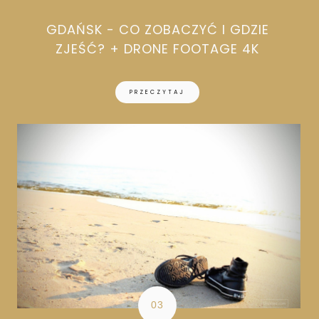
GDAŃSK - CO ZOBACZYĆ I GDZIE
ZJEŚĆ? + DRONE FOOTAGE 4K
PRZECZYTAJ