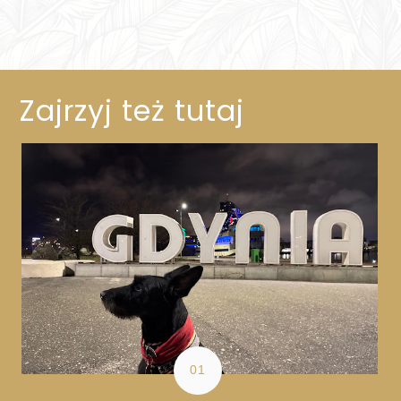
Zajrzyj też tutaj