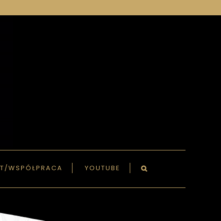
T/WSPÓŁPRACA
YOUTUBE