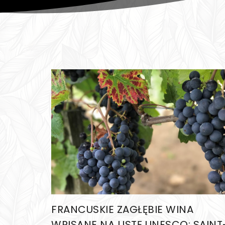
FRANCUSKIE ZAGŁĘBIE WINA
WPISANE NA LISTĘ UNESCO: SAINT