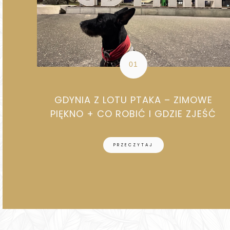
GDYNIA Z LOTU PTAKA – ZIMOWE
PIĘKNO + CO ROBIĆ I GDZIE ZJEŚĆ
PRZECZYTAJ