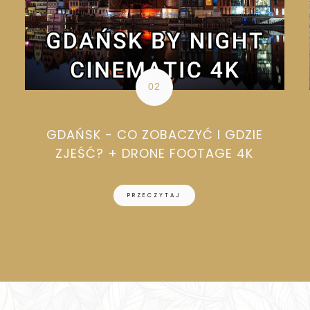
GDAŃSK - CO ZOBACZYĆ I GDZIE
ZJEŚĆ? + DRONE FOOTAGE 4K
PRZECZYTAJ