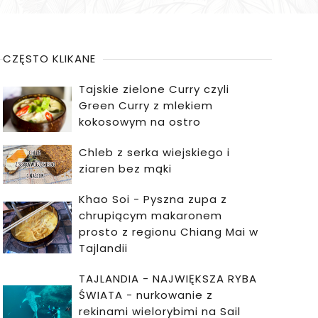
CZĘSTO KLIKANE
Tajskie zielone Curry czyli
Green Curry z mlekiem
kokosowym na ostro
Chleb z serka wiejskiego i
ziaren bez mąki
Khao Soi - Pyszna zupa z
chrupiącym makaronem
prosto z regionu Chiang Mai w
Tajlandii
TAJLANDIA - NAJWIĘKSZA RYBA
ŚWIATA - nurkowanie z
rekinami wielorybimi na Sail