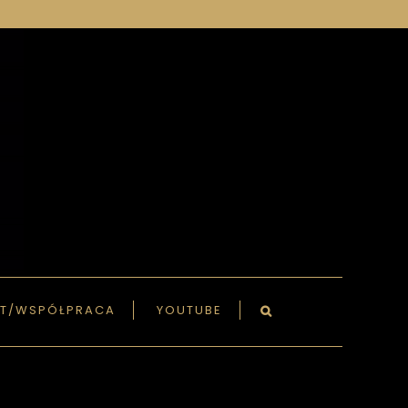
T/WSPÓŁPRACA
YOUTUBE