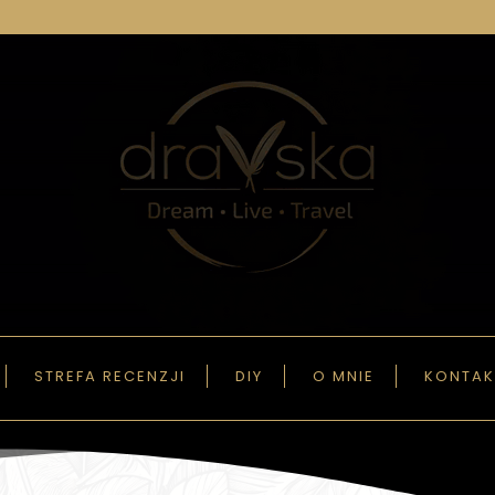
STREFA RECENZJI
DIY
O MNIE
KONTAK