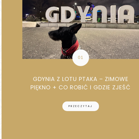
GDYNIA Z LOTU PTAKA – ZIMOWE
PIĘKNO + CO ROBIĆ I GDZIE ZJEŚĆ
PRZECZYTAJ