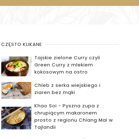
CZĘSTO KLIKANE
Tajskie zielone Curry czyli
Green Curry z mlekiem
kokosowym na ostro
Chleb z serka wiejskiego i
ziaren bez mąki
Khao Soi - Pyszna zupa z
chrupiącym makaronem
prosto z regionu Chiang Mai w
Tajlandii