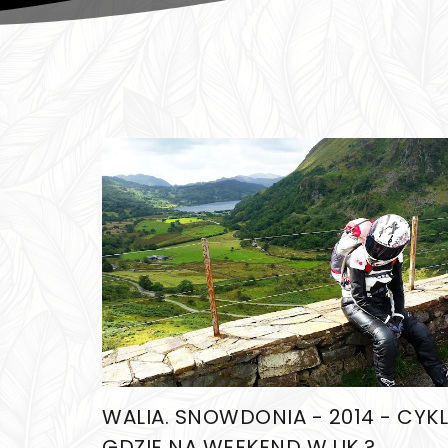
WALIA. SNOWDONIA - 2014 - CYKL
GDZIE NA WEEKEND W UK ?