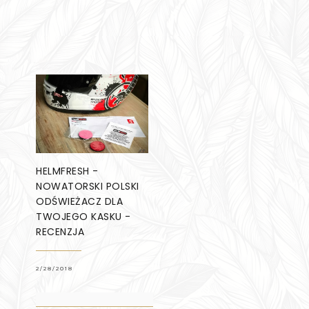
HELMFRESH -
NOWATORSKI POLSKI
ODŚWIEŻACZ DLA
TWOJEGO KASKU -
RECENZJA
2/28/2018