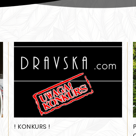
! KONKURS !