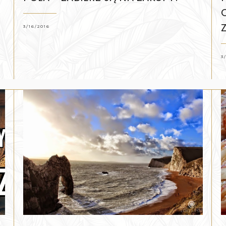
3/16/2016
3