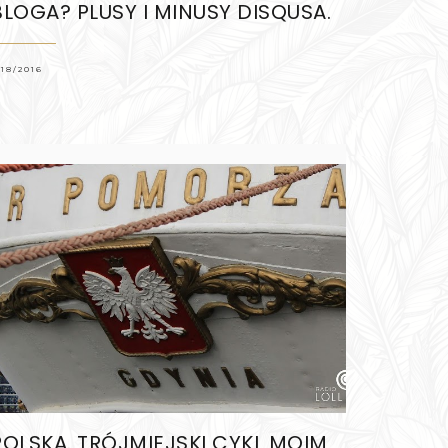
BLOGA? PLUSY I MINUSY DISQUSA.
/18/2016
POLSKA. TRÓJMIEJSKI CYKL MOIM