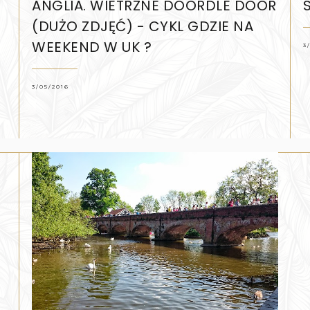
ANGLIA. WIETRZNE DOORDLE DOOR
(DUŻO ZDJĘĆ) - CYKL GDZIE NA
WEEKEND W UK ?
3
3/05/2016