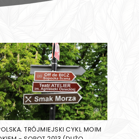
POLSKA. TRÓJMIEJSKI CYKL MOIM
OKIEM - SOPOT 2013 (DUŻO