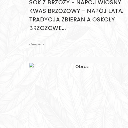
SOK Z BRZOZY - NAPÓJ WIOSNY.
KWAS BRZOZOWY - NAPÓJ LATA.
TRADYCJA ZBIERANIA OSKOŁY
BRZOZOWEJ.
3/08/2016