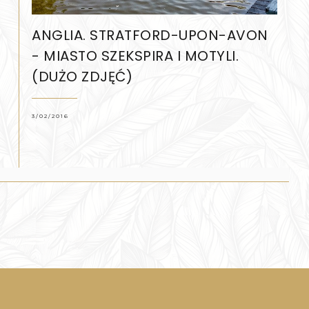
ANGLIA. STRATFORD-UPON-AVON
- MIASTO SZEKSPIRA I MOTYLI.
(DUŻO ZDJĘĆ)
3/02/2016