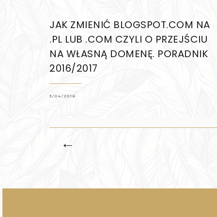
JAK ZMIENIĆ BLOGSPOT.COM NA
.PL LUB .COM CZYLI O PRZEJŚCIU
NA WŁASNĄ DOMENĘ. PORADNIK
2016/2017
3/04/2016
←