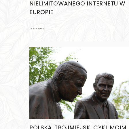
NIELIMITOWANEGO INTERNETU W
EUROPIE
3/23/2016
POLSKA. TRÓJMIEJSKI CYKL MOIM