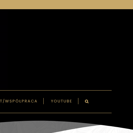
T/WSPÓŁPRACA
YOUTUBE