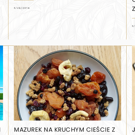
3/26/2016
3
Ń
MAZUREK NA KRUCHYM CIEŚCIE Z