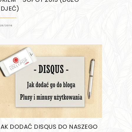
ZDJEĆ)
/25/2016
JAK DODAĆ DISQUS DO NASZEGO