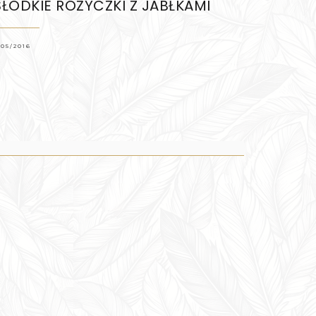
SŁODKIE RÓŻYCZKI Z JABŁKAMI
/05/2016