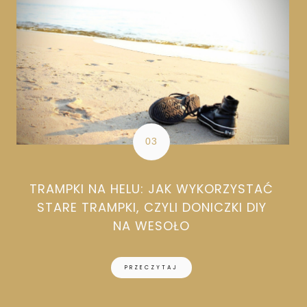
TRAMPKI NA HELU: JAK WYKORZYSTAĆ
STARE TRAMPKI, CZYLI DONICZKI DIY
NA WESOŁO
PRZECZYTAJ