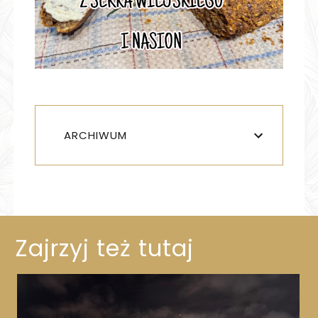
ARCHIWUM
Zajrzyj też tutaj