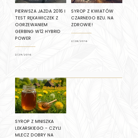
PIERWSZA JAZDA 2016 I
SYROP Z KWIATÓW
TEST RĘKAWICZEK Z
CZARNEGO BZU. NA
OGRZEWANIEM
ZDROWIE!
GERBING W12 HYBRID
POWER
2/28/2016
2/29/2016
SYROP Z MNISZKA
LEKARSKIEGO - CZYLI
MLECZ DOBRY NA