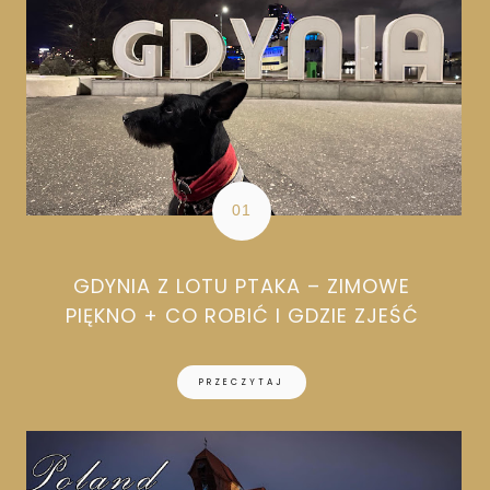
GDYNIA Z LOTU PTAKA – ZIMOWE
PIĘKNO + CO ROBIĆ I GDZIE ZJEŚĆ
PRZECZYTAJ