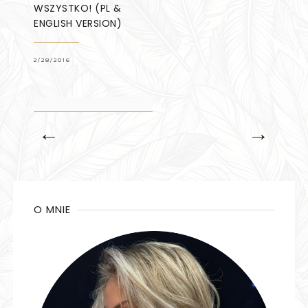
WSZYSTKO! (PL &
ENGLISH VERSION)
2/28/2016
←
→
O MNIE