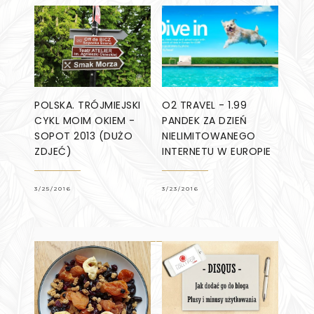
POLSKA. TRÓJMIEJSKI
O2 TRAVEL - 1.99
CYKL MOIM OKIEM -
PANDEK ZA DZIEŃ
SOPOT 2013 (DUŻO
NIELIMITOWANEGO
ZDJEĆ)
INTERNETU W EUROPIE
3/25/2016
3/23/2016