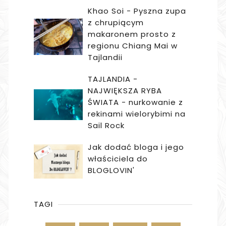
Khao Soi - Pyszna zupa
z chrupiącym
makaronem prosto z
regionu Chiang Mai w
Tajlandii
TAJLANDIA -
NAJWIĘKSZA RYBA
ŚWIATA - nurkowanie z
rekinami wielorybimi na
Sail Rock
Jak dodać bloga i jego
właściciela do
BLOGLOVIN'
TAGI