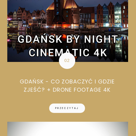
GDAŃSK - CO ZOBACZYĆ I GDZIE
ZJEŚĆ? + DRONE FOOTAGE 4K
PRZECZYTAJ